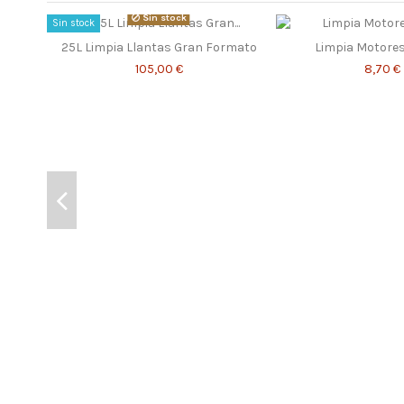
Sin stock
Sin stock
25L Limpia Llantas Gran Formato
Limpia Motores
105,00 €
8,70 €