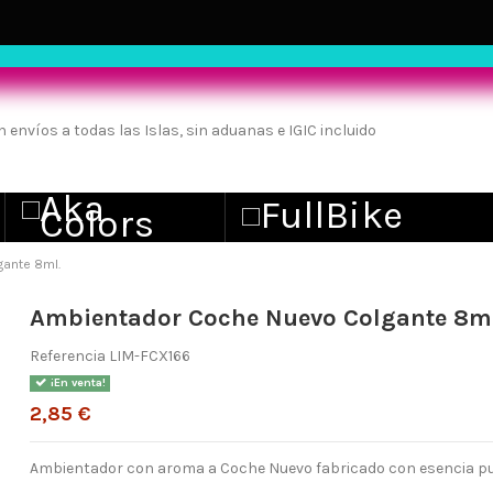
ante 8ml.
Ambientador Coche Nuevo Colgante 8m
Referencia
LIM-FCX166
¡En venta!
2,85 €
Ambientador con aroma a Coche Nuevo fabricado con esencia pu