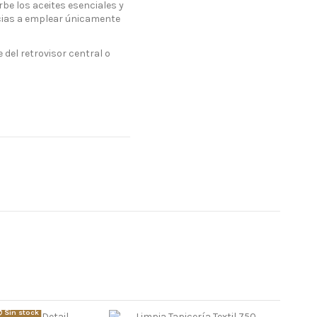
e los aceites esenciales y
cias a emplear únicamente
 del retrovisor central o
Sin stock