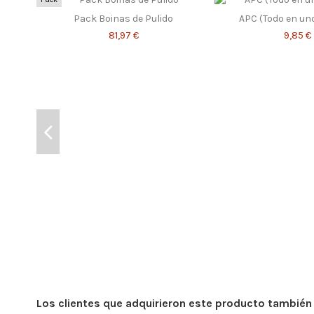
Pack Boinas de Pulido
APC (Todo en uno
81,97 €
9,85 €
Los clientes que adquirieron este producto tambié