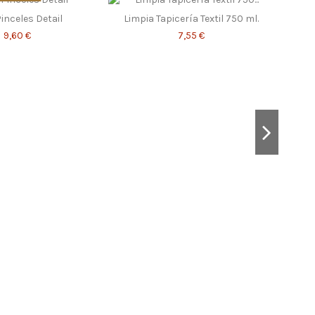
Pinceles Detail
Limpia Tapicería Textil 750 ml.
9,60 €
7,55 €