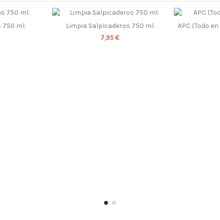
 750 ml.
Limpia Salpicaderos 750 ml.
APC (Todo en 
7,95 €