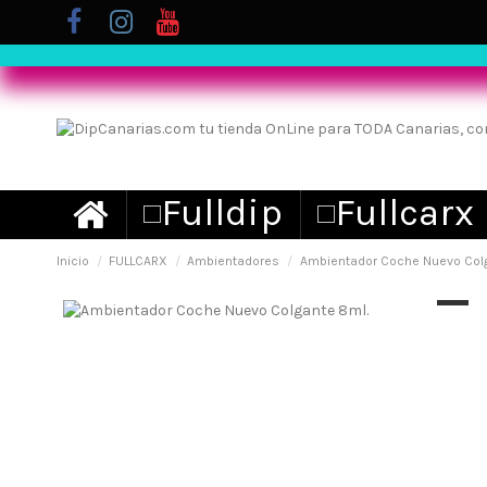
Inicio
FULLCARX
Ambientadores
Ambientador Coche Nuevo Colg