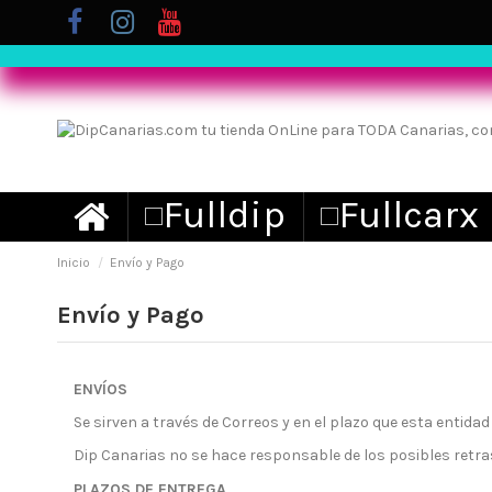
Inicio
Envío y Pago
Envío y Pago
ENVÍOS
Se sirven a través de Correos y en el plazo que esta entidad
Dip Canarias no se hace responsable de los posibles retr
PLAZOS DE ENTREGA