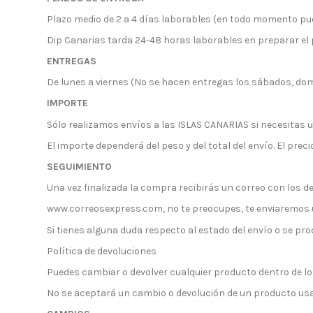
Plazo medio de 2 a 4 días laborables (en todo momento pu
Dip Canarias tarda 24-48 horas laborables en preparar el
ENTREGAS
De lunes a viernes (No se hacen entregas los sábados, dom
IMPORTE
Sólo realizamos envíos a las ISLAS CANARIAS si necesitas 
El importe dependerá del peso y del total del envío. El prec
SEGUIMIENTO
Una vez finalizada la compra recibirás un correo con los de
www.correosexpress.com, no te preocupes, te enviaremos 
Si tienes alguna duda respecto al estado del envío o se p
Política de devoluciones
Puedes cambiar o devolver cualquier producto dentro de lo
No se aceptará un cambio o devolución de un producto us