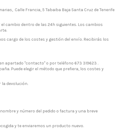
arias, Calle Francia, 5 Tabaiba Baja Santa Cruz de Tenerife
 el cambio dentro de las 24h siguientes. Los cambios
rte.
 cargo de los costes y gestión del envío. Recibirás los
n apartado "contacto" o por teléfono 673 319623 .
aña. Puede elegir el método que prefiera, los costes y
 la devolución.
u nombre y número del pedido o factura y una breve
ecogida y te enviaremos un producto nuevo.