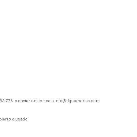
 682 776 o enviar un correo a info@dipcanarias.com
bierto o usado.