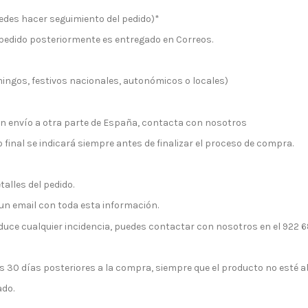
edes hacer seguimiento del pedido)*
 pedido posteriormente es entregado en Correos.
ingos, festivos nacionales, autonómicos o locales)
un envío a otra parte de España, contacta con nosotros
io final se indicará siempre antes de finalizar el proceso de compra.
talles del pedido.
un email con toda esta información.
roduce cualquier incidencia, puedes contactar con nosotros en el 922
s 30 días posteriores a la compra, siempre que el producto no esté a
ado.