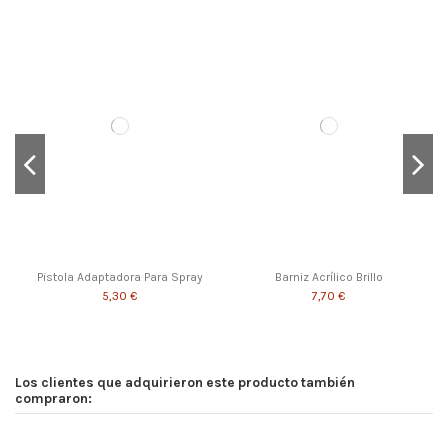
Pistola Adaptadora Para Spray
Barniz Acrílico Brillo
5,30 €
7,70 €
Los clientes que adquirieron este producto también
compraron: