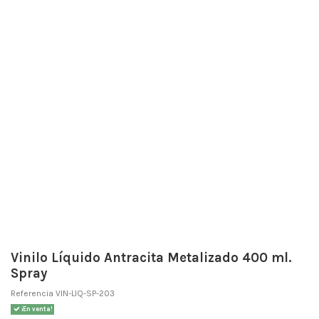
Vinilo Líquido Antracita Metalizado 400 ml.
Spray
Referencia
VIN-LIQ-SP-203
¡En venta!