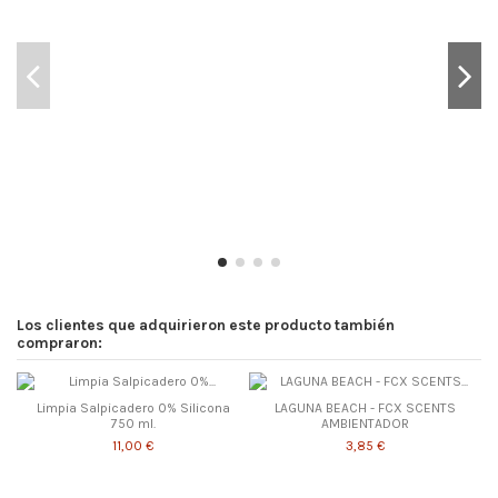
Los clientes que adquirieron este producto también
compraron:
Limpia Salpicadero 0% Silicona
LAGUNA BEACH - FCX SCENTS
750 ml.
AMBIENTADOR
11,00 €
3,85 €