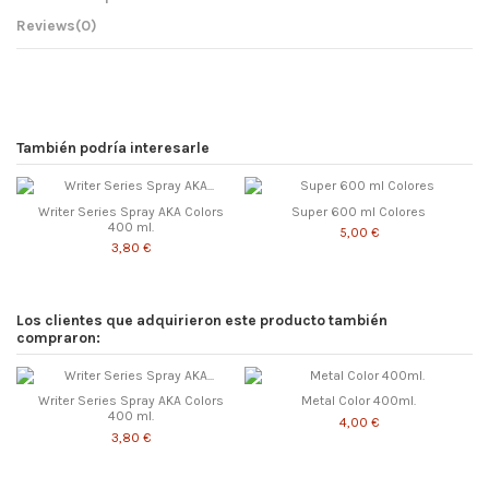
Reviews
(0)
También podría interesarle
Writer Series Spray AKA Colors
Super 600 ml Colores
400 ml.
5,00 €
3,80 €
Los clientes que adquirieron este producto también
compraron:
Writer Series Spray AKA Colors
Metal Color 400ml.
400 ml.
4,00 €
3,80 €